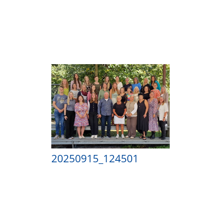
20250915_124501