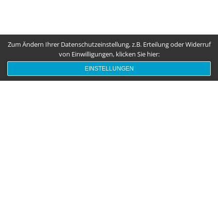
Zum Ändern Ihrer Datenschutzeinstellung, z.B. Erteilung oder Widerruf
von Einwilligungen, klicken Sie hier:
EINSTELLUNGEN