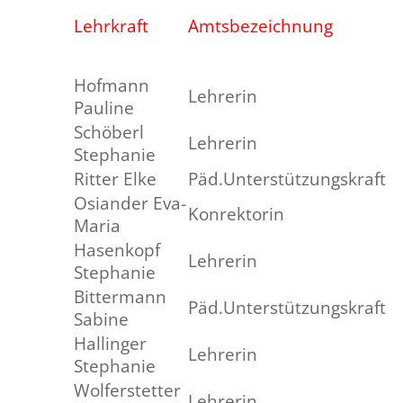
Lehrkraft
Amtsbezeichnung
Hofmann
Lehrerin
Pauline
Schöberl
Lehrerin
Stephanie
Ritter Elke
Päd.Unterstützungskraft
Osiander Eva-
Konrektorin
Maria
Hasenkopf
Lehrerin
Stephanie
Bittermann
Päd.Unterstützungskraft
Sabine
Hallinger
Lehrerin
Stephanie
Wolferstetter
Lehrerin