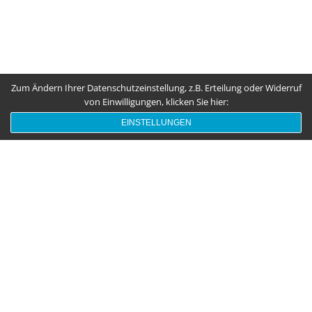
Zum Ändern Ihrer Datenschutzeinstellung, z.B. Erteilung oder Widerruf
von Einwilligungen, klicken Sie hier:
EINSTELLUNGEN