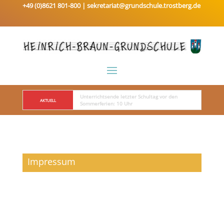
+49 (0)8621 801-800 |
sekretariat@grundschule.trostberg.de
Unterrichtsende letzter Schultag vor den 
AKTUELL
Sommerferien: 10 Uhr
Impressum