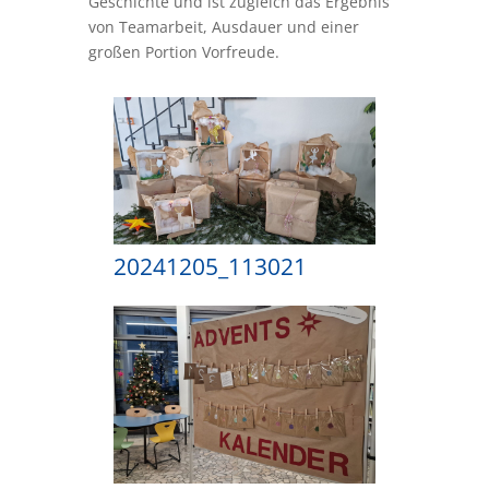
Geschichte und ist zugleich das Ergebnis
von Teamarbeit, Ausdauer und einer
großen Portion Vorfreude.
20241205_113021