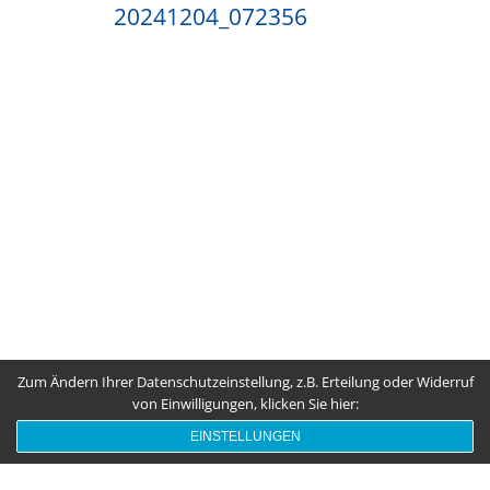
20241204_072356
Zum Ändern Ihrer Datenschutzeinstellung, z.B. Erteilung oder Widerruf
von Einwilligungen, klicken Sie hier:
EINSTELLUNGEN