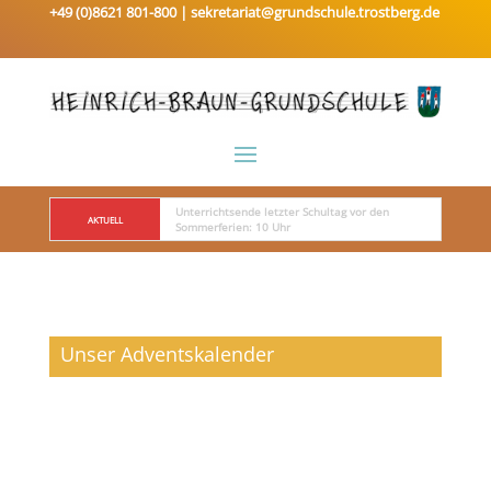
+49 (0)8621 801-800 |
sekretariat@grundschule.trostberg.de
Unterrichtsende letzter Schultag vor den 
AKTUELL
Sommerferien: 10 Uhr
Unser Adventskalender