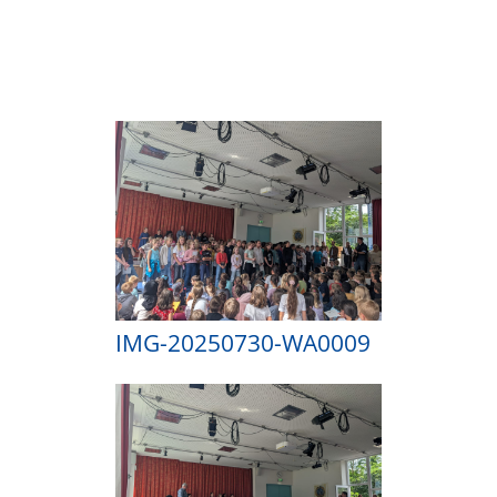
IMG-20250730-WA0009