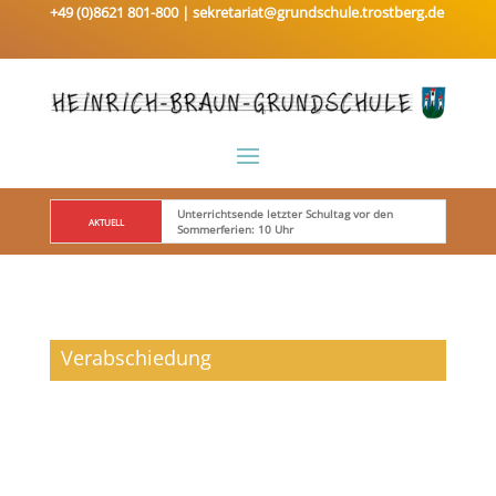
+49 (0)8621 801-800 |
sekretariat@grundschule.trostberg.de
Unterrichtsende letzter Schultag vor den 
AKTUELL
Sommerferien: 10 Uhr
Verabschiedung