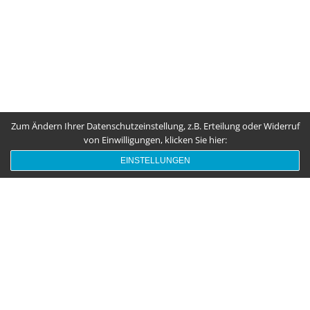
Zum Ändern Ihrer Datenschutzeinstellung, z.B. Erteilung oder Widerruf
von Einwilligungen, klicken Sie hier:
EINSTELLUNGEN